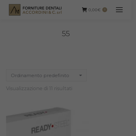
0,00
€
0
55
Visualizzazione di 11 risultati