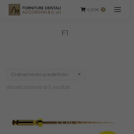
0,00
€
0
F1
Visualizzazione di 5 risultati