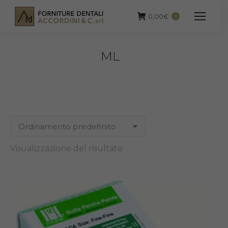
0,00
€
0
ML
Visualizzazione del risultato