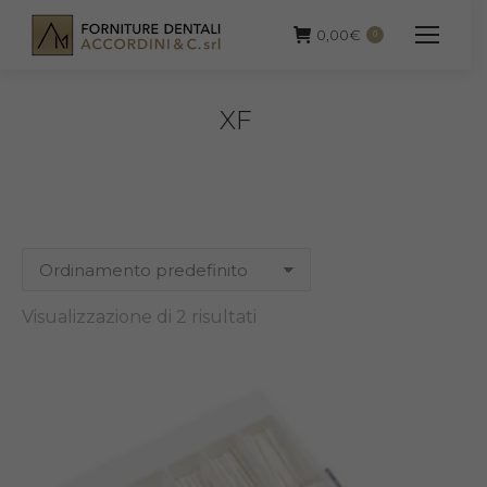
0,00
€
0
XF
Visualizzazione di 2 risultati