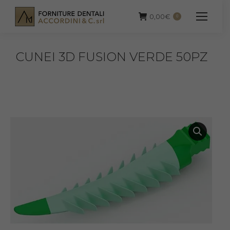
0,00
€
0
CUNEI 3D FUSION VERDE 50PZ