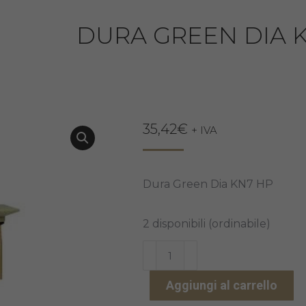
DURA GREEN DIA 
35,42
€
+ IVA
Dura Green Dia KN7 HP
2 disponibili (ordinabile)
DURA
GREEN
Aggiungi al carrello
DIA