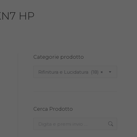
KN7 HP
Categorie prodotto
Rifinitura e Lucidatura (18)
×
Cerca Prodotto
Search: