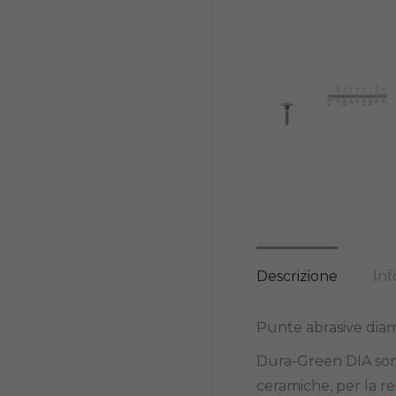
Descrizione
Inf
Punte abrasive dia
Dura-Green DIA sono 
ceramiche, per la rea