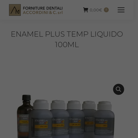
0,00
€
0
ENAMEL PLUS TEMP LIQUIDO
100ML