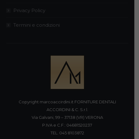
Privacy Policy
Termini e condizioni
Copyright marcoaccirdini.it FORNITURE DENTALI
ACCORDINI & C. S.r.l.
Via Galvani, 99 – 37138 (VR) VERONA
P.IVA e C.F.: 04681520237
TEL. 045 8103872