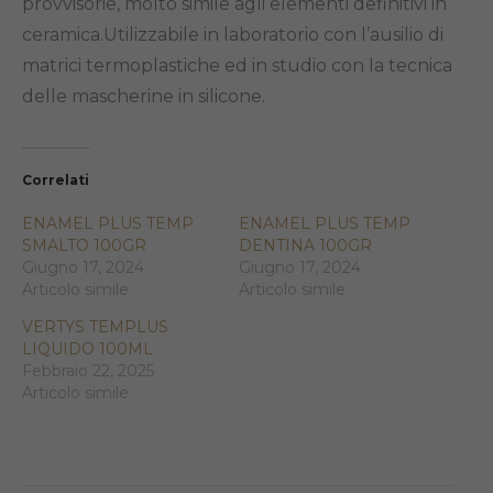
provvisorie, molto simile agli elementi definitivi in
ceramica.Utilizzabile in laboratorio con l’ausilio di
matrici termoplastiche ed in studio con la tecnica
delle mascherine in silicone.
Correlati
ENAMEL PLUS TEMP
ENAMEL PLUS TEMP
SMALTO 100GR
DENTINA 100GR
Giugno 17, 2024
Giugno 17, 2024
Articolo simile
Articolo simile
VERTYS TEMPLUS
LIQUIDO 100ML
Febbraio 22, 2025
Articolo simile