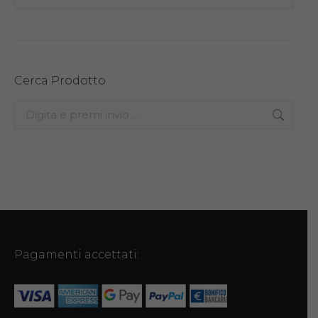
Cerca Prodotto
Search:
Pagamenti accettati: