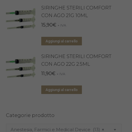
SIRINGHE STERILI COMFORT
CON AGO 21G 10ML
15,90
€
+ IVA
Aggiungi al carrello
SIRINGHE STERILI COMFORT
CON AGO 22G 2.5ML
11,90
€
+ IVA
Aggiungi al carrello
Categorie prodotto
Anestesia, Farmici e Medical Device (13)
×