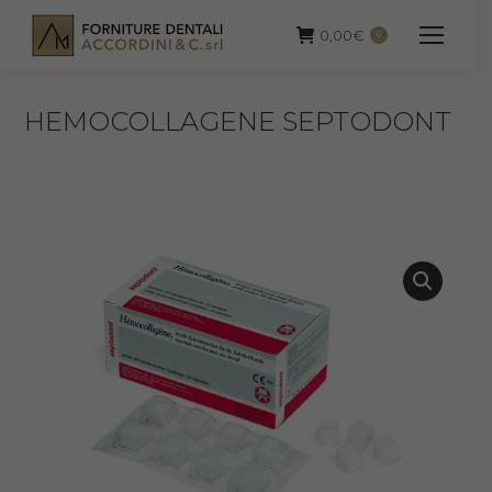
0,00
€
0
HEMOCOLLAGENE SEPTODONT