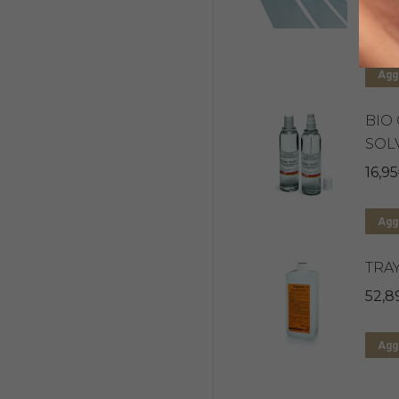
39,5
Aggi
BIO
SOL
16,95
Aggi
TRA
52,8
Aggi