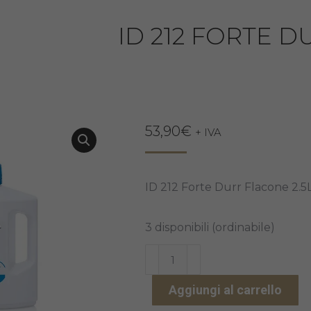
ID 212 FORTE D
53,90
€
+ IVA
ID 212 Forte Durr Flacone 2.5
3 disponibili (ordinabile)
ID
212
Aggiungi al carrello
FORTE