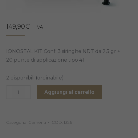
149,90
€
+ IVA
IONOSEAL KIT Conf. 3 siringhe NDT da 2,5 gr +
20 punte di applicazione tipo 41
2 disponibili (ordinabile)
IONOSEAL
Aggiungi al carrello
VOCO
quantità
Categoria:
Cementi
COD:
1326