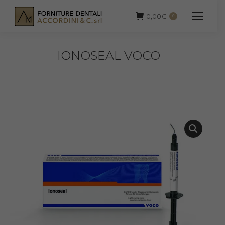
0,00
€
0
IONOSEAL VOCO