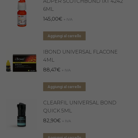
ADPER SCOTCHBOND 1XT 4242
6ML
145,00
€
+ IVA
Aggiungi al carrello
IBOND UNIVERSAL FLACONE
4ML
88,47
€
+ IVA
Aggiungi al carrello
CLEARFIL UNIVERSAL BOND
QUICK 5ML
82,90
€
+ IVA
Aggiungi al carrello