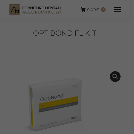
0,00
€
0
OPTIBOND FL KIT