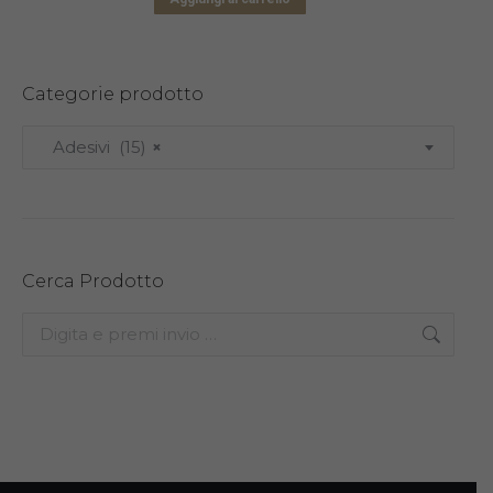
Categorie prodotto
Adesivi (15)
×
Cerca Prodotto
Search: