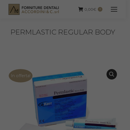
0,00
€
0
PERMLASTIC REGULAR BODY
In offerta!