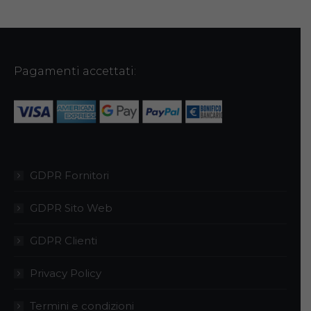
Pagamenti accettati:
GDPR Fornitori
GDPR Sito Web
GDPR Clienti
Privacy Policy
Termini e condizioni