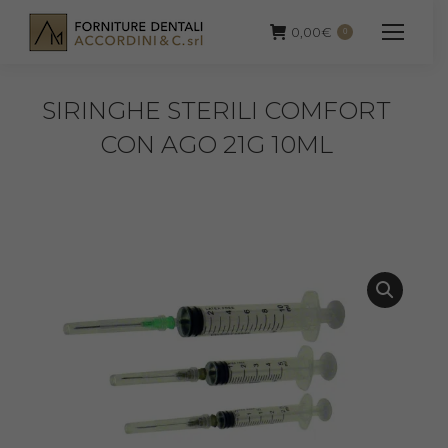
0,00
€
0
SIRINGHE STERILI COMFORT
CON AGO 21G 10ML