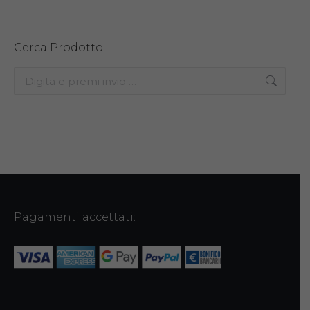
Cerca Prodotto
Search:
Pagamenti accettati: