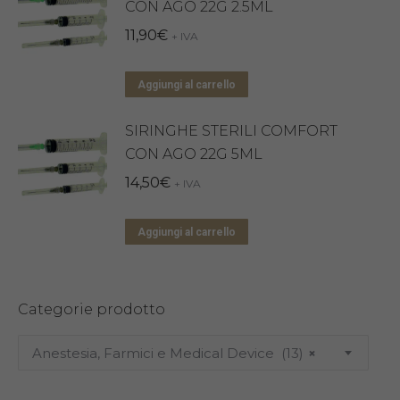
CON AGO 22G 2.5ML
11,90
€
+ IVA
Aggiungi al carrello
SIRINGHE STERILI COMFORT
CON AGO 22G 5ML
14,50
€
+ IVA
Aggiungi al carrello
Categorie prodotto
Anestesia, Farmici e Medical Device (13)
×