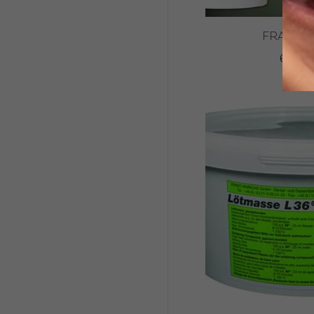
FRAMEV
63,60