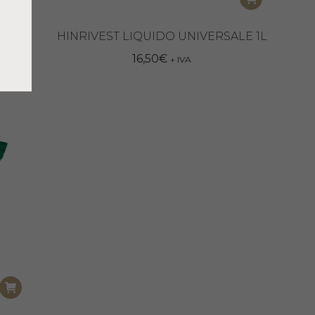
HINRIVEST LIQUIDO UNIVERSALE 1L
16,50
€
+ IVA