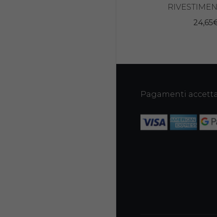
RIVESTIMEN
24,65
Pagamenti accetta