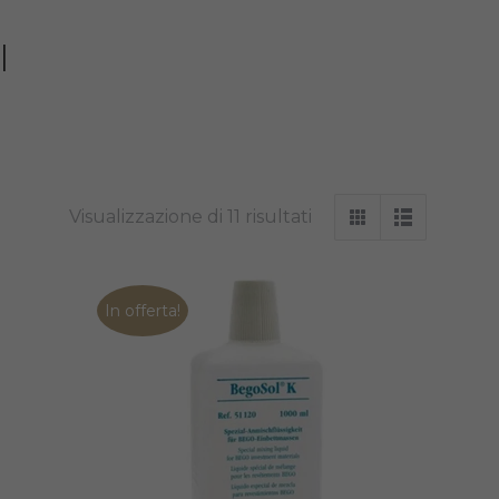
I
Visualizzazione di 11 risultati
In offerta!