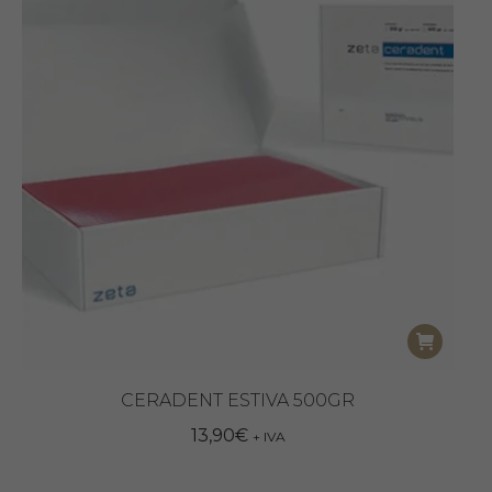
CERADENT ESTIVA 500GR
13,90
€
+ IVA