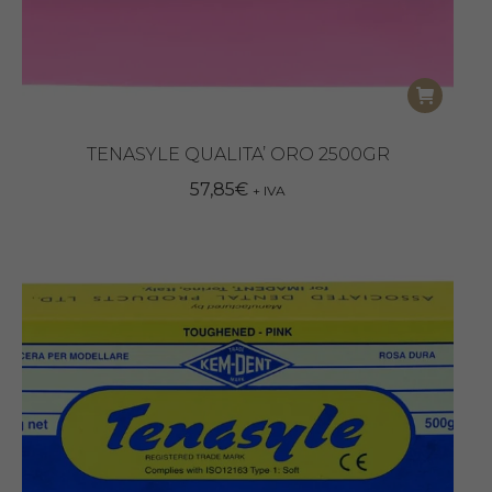
TENASYLE QUALITA’ ORO 2500GR
57,85
€
+ IVA