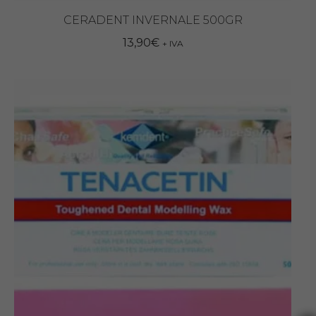
CERADENT INVERNALE 500GR
13,90
€
+ IVA