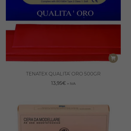
TENATEX QUALITA’ ORO 500GR
13,95
€
+ IVA