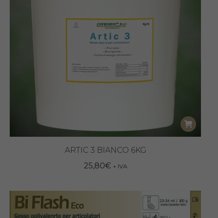
ARTIC 3 BIANCO 6KG
25,80
€
+ IVA