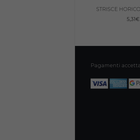
STRISCE HORICO 
5,31
€
Pagamenti accetta