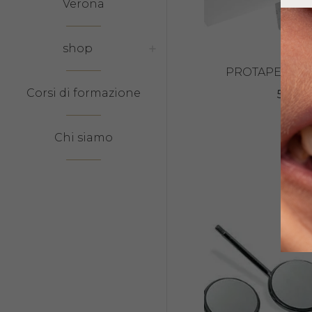
Verona
shop
PROTAPER GO
Corsi di formazione
59,90
Chi siamo