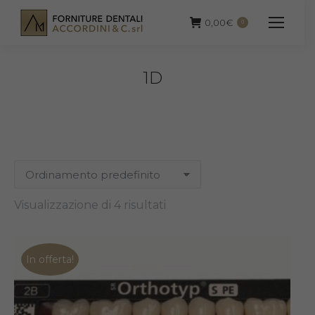
0,00
€
0
1D
Visualizzazione di 4 risultati
In offerta!