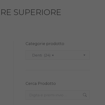
ORE SUPERIORE
Categorie prodotto
Denti (24)
×
Cerca Prodotto
Search: