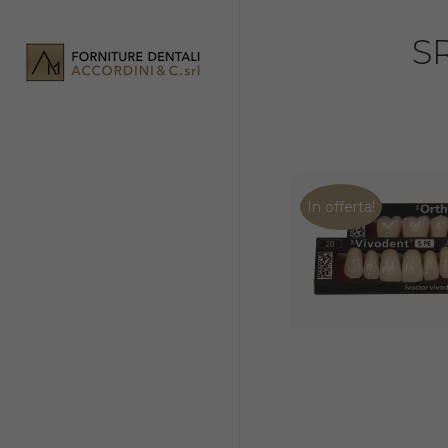
S
In offerta!