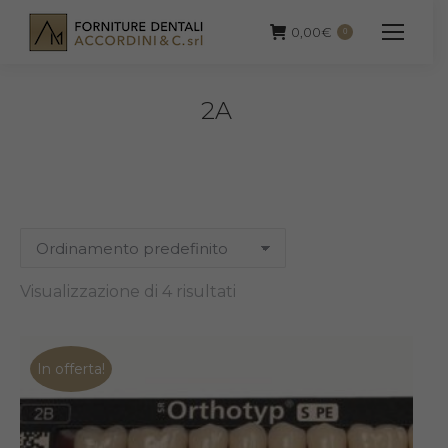
0,00
€
0
2A
Visualizzazione di 4 risultati
In offerta!