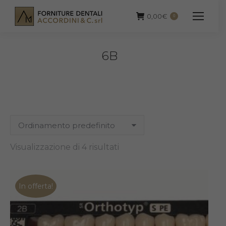
0,00
€
0
6B
Visualizzazione di 4 risultati
In offerta!