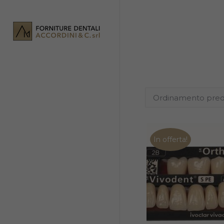
In offerta!