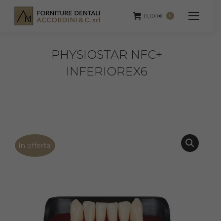
0,00
€
0
PHYSIOSTAR NFC+
INFERIOREX6
In offerta!