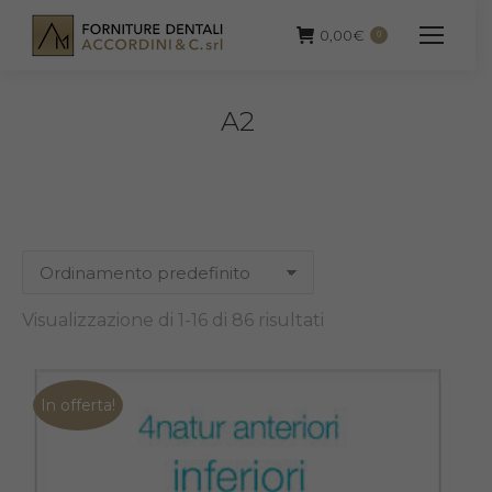
0,00
€
0
A2
Visualizzazione di 1-16 di 86 risultati
In offerta!