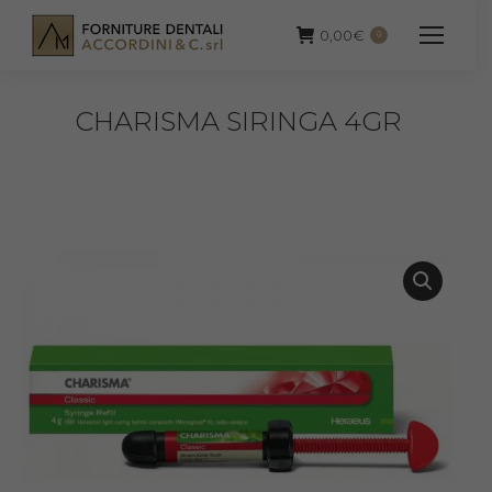
0,00
€
0
CHARISMA SIRINGA 4GR