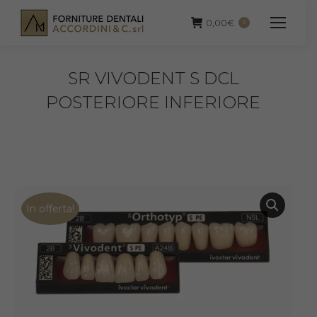
0,00
€
0
SR VIVODENT S DCL
POSTERIORE INFERIORE
In offerta!