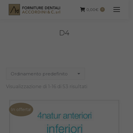
0,00
€
0
D4
Visualizzazione di 1-16 di 53 risultati
In offerta!