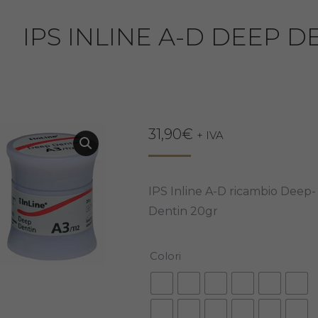
IPS INLINE A-D DEEP D
31,90
€
+ IVA
IPS Inline A-D ricambio Deep-
Dentin 20gr
Colori