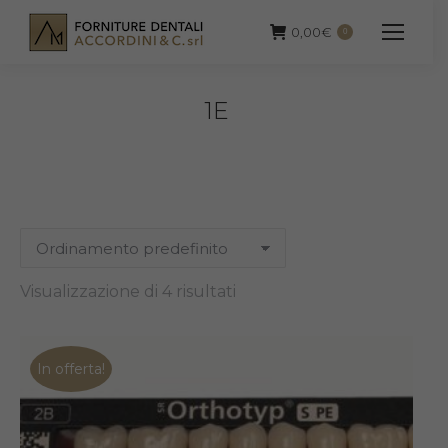
0,00
€
0
1E
Visualizzazione di 4 risultati
In offerta!