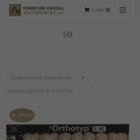
0,00
€
0
5B
Visualizzazione di 4 risultati
In offerta!