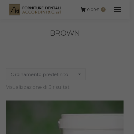
0,00
€
0
BROWN
Visualizzazione di 3 risultati