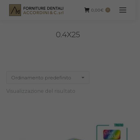
0,00
€
0
0.4X25
Visualizzazione del risultato