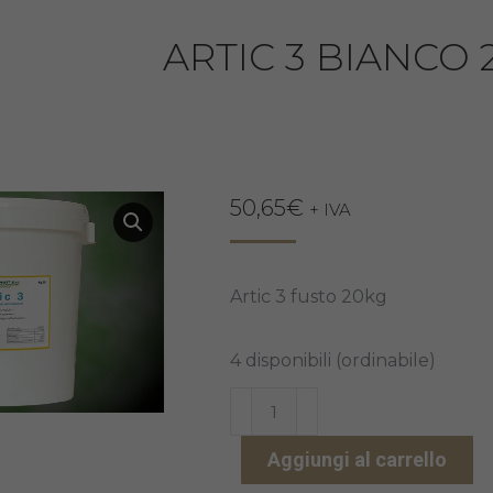
ARTIC 3 BIANCO 
50,65
€
+ IVA
Artic 3 fusto 20kg
4 disponibili (ordinabile)
ARTIC
3
Aggiungi al carrello
BIANCO