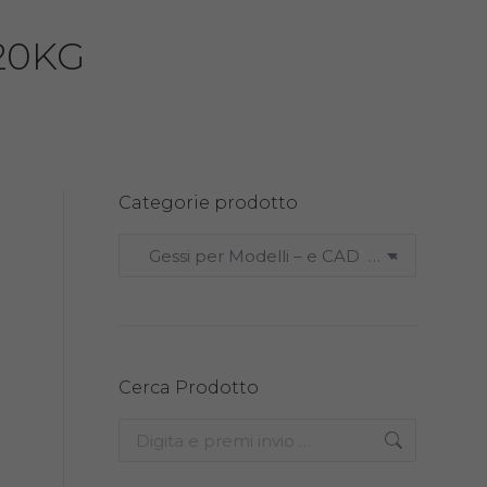
20KG
Categorie prodotto
Gessi per Modelli – e CAD (12)
×
Cerca Prodotto
Search: