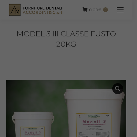
0,00
€
0
MODEL 3 III CLASSE FUSTO
20KG