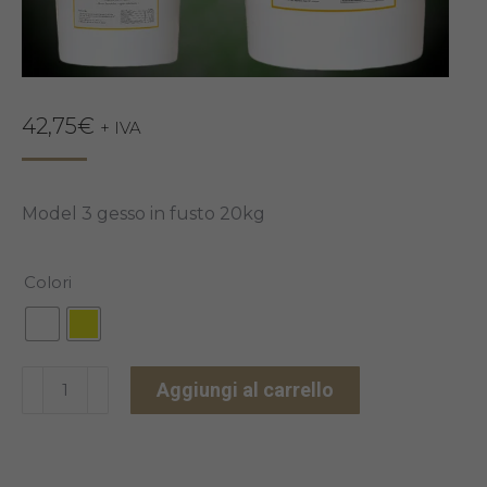
42,75
€
+ IVA
Model 3 gesso in fusto 20kg
Colori
MODEL
Aggiungi al carrello
3
III
CLASSE