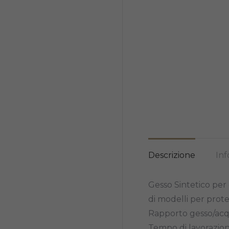
Descrizione
Inf
Gesso Sintetico per 
di modelli per prot
Rapporto gesso/acq
Tempo di lavorazion