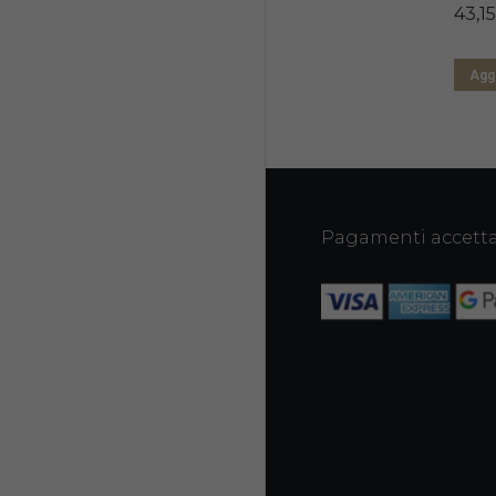
43,15
Aggi
Pagamenti accetta