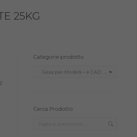
TE 25KG
Categorie prodotto
Gessi per Modelli – e CAD (12)
×
g
Cerca Prodotto
Search: