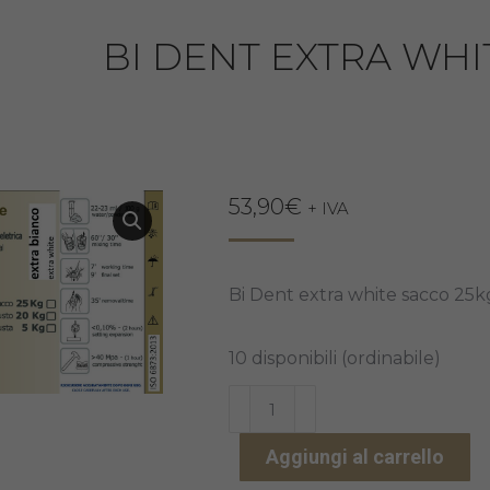
BI DENT EXTRA WHI
53,90
€
+ IVA
Bi Dent extra white sacco 25k
10 disponibili (ordinabile)
BI
DENT
Aggiungi al carrello
EXTRA