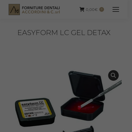
0,00
€
0
EASYFORM LC GEL DETAX