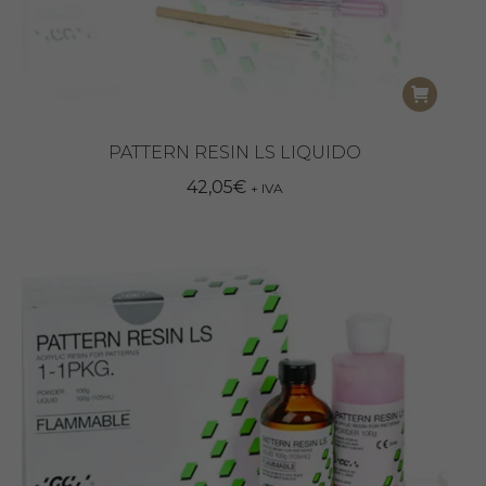
PATTERN RESIN LS LIQUIDO
42,05
€
+ IVA