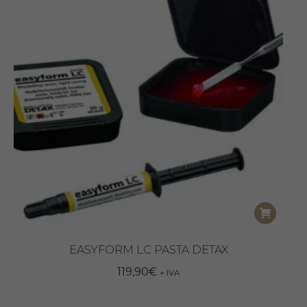
EASYFORM LC PASTA DETAX
119,90
€
+ IVA