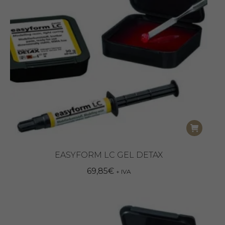
EASYFORM LC GEL DETAX
69,85
€
+ IVA