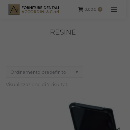
0,00
€
0
RESINE
Visualizzazione di 7 risultati