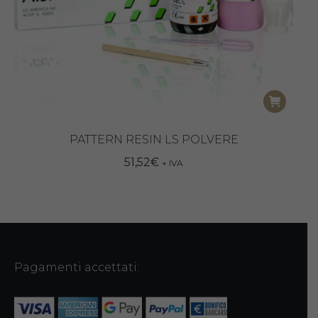
PATTERN RESIN LS POLVERE
51,52
€
+ IVA
Pagamenti accettati: