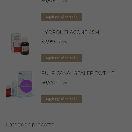
39,50
€
+ IVA
Aggiungi al carrello
HYDROL FLACONE 45ML
32,95
€
+ IVA
Aggiungi al carrello
PULP CANAL SEALER EWT KIT
68,77
€
+ IVA
Aggiungi al carrello
Categorie prodotto