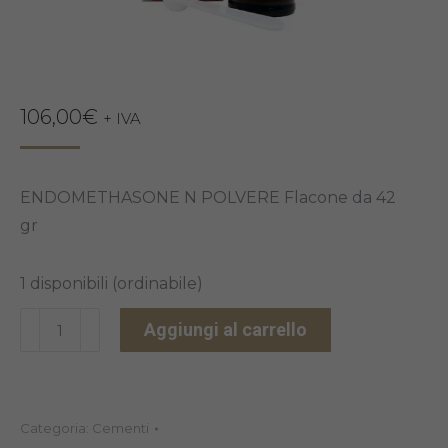
106,00
€
+ IVA
ENDOMETHASONE N POLVERE Flacone da 42
gr
1 disponibili (ordinabile)
ENDOMETHASONE
Aggiungi al carrello
N
42GR
quantità
Categoria:
Cementi