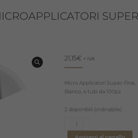
ICROAPPLICATORI SUPER
21,15
€
+ IVA
Micro Applicatori Super-Fine,
Bianco, 4 tubi da 100pz
2 disponibili (ordinabile)
MICROAPPLICATORI
SUPER-
Aggiungi al carrello