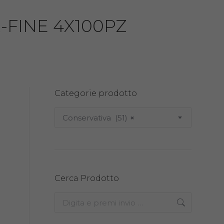
-FINE 4X100PZ
Categorie prodotto
Conservativa (51)
×
Cerca Prodotto
Search: