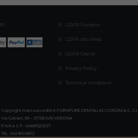
ti:
GDPR Fornitori
GDPR Sito Web
GDPR Clienti
Privacy Policy
Termini e condizioni
Copyright marcoaccirdini.it FORNITURE DENTALI ACCORDINI & C. S.r.
Via Galvani, 99 – 37138 (VR) VERONA
P.IVA e C.F.: 04681520237
TEL. 045 8103872