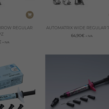
ARROW REGULAR
AUTOMATRIX WIDE REGULAR 
PZ
64,90
€
+ IVA
€
+ IVA