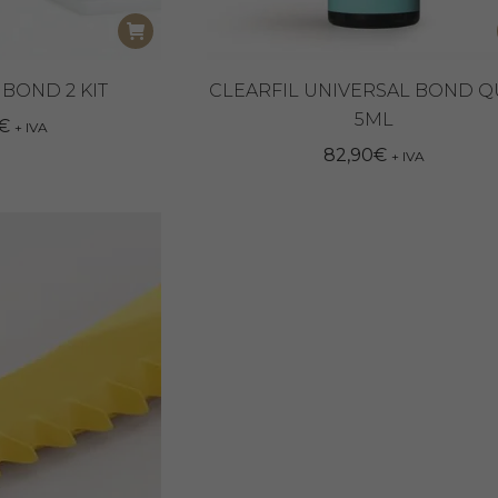
 BOND 2 KIT
CLEARFIL UNIVERSAL BOND Q
5ML
€
+ IVA
82,90
€
+ IVA