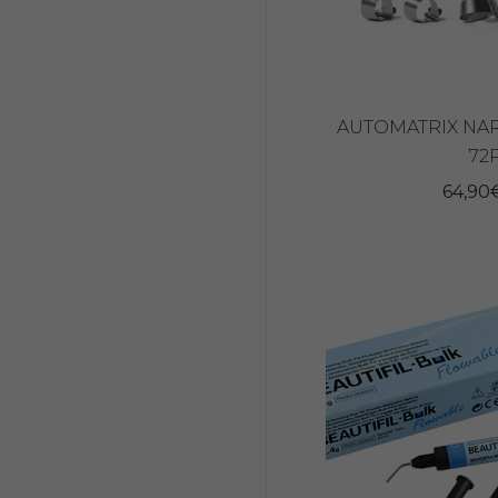
AUTOMATRIX N
72
64,90