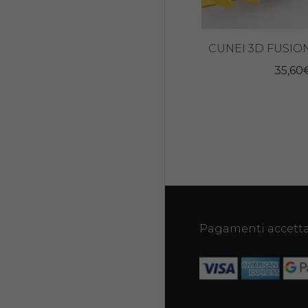
CUNEI 3D FUSIO
35,60
Pagamenti accetta