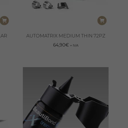
LAR
AUTOMATRIX MEDIUM THIN 72PZ
64,90
€
+ IVA