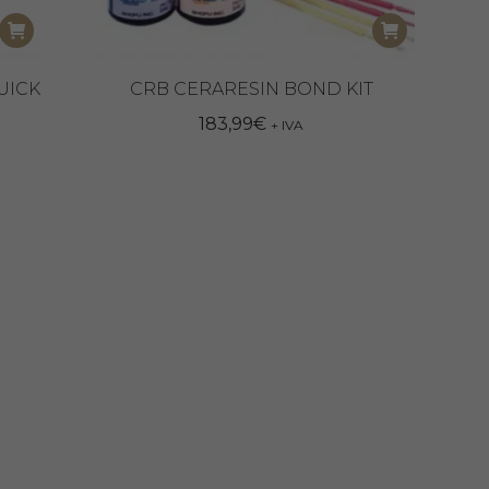
UICK
CRB CERARESIN BOND KIT
183,99
€
+ IVA