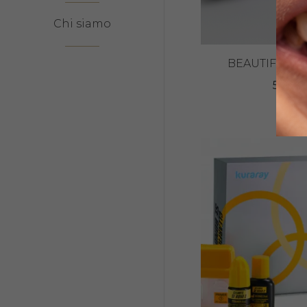
Chi siamo
BEAUTIFIL II L
55,00