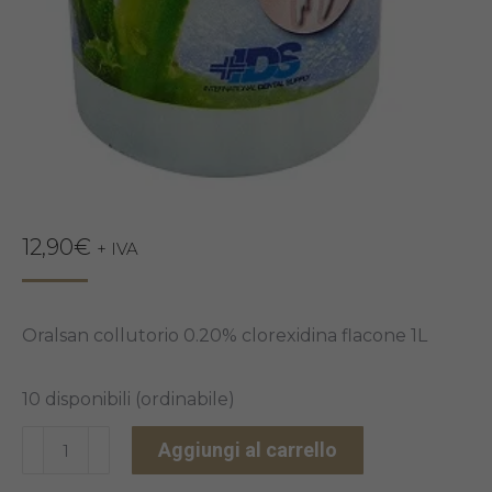
12,90
€
+ IVA
Oralsan collutorio 0.20% clorexidina flacone 1L
10 disponibili (ordinabile)
ORALSAN
Aggiungi al carrello
COLLUTORIO