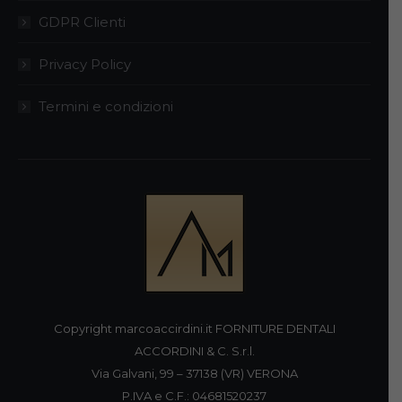
GDPR Clienti
Privacy Policy
Termini e condizioni
Copyright marcoaccirdini.it FORNITURE DENTALI
ACCORDINI & C. S.r.l.
Via Galvani, 99 – 37138 (VR) VERONA
P.IVA e C.F.: 04681520237