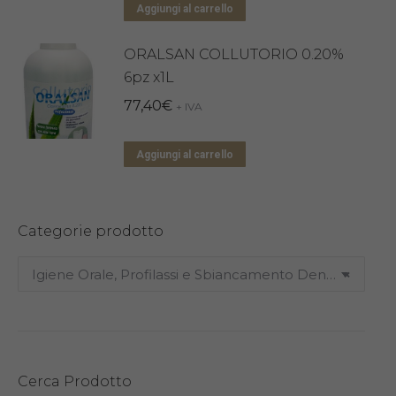
Aggiungi al carrello
ORALSAN COLLUTORIO 0.20%
6pz x1L
77,40
€
+ IVA
Aggiungi al carrello
Categorie prodotto
Igiene Orale, Profilassi e Sbiancamento Dentale (12)
×
Cerca Prodotto