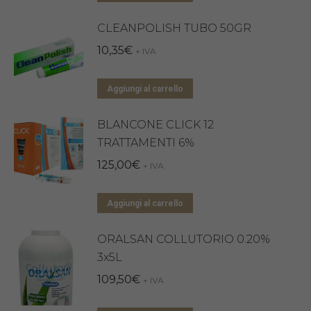
CLEANPOLISH TUBO 50GR
10,35
€
+ IVA
Aggiungi al carrello
BLANCONE CLICK 12
TRATTAMENTI 6%
125,00
€
+ IVA
Aggiungi al carrello
ORALSAN COLLUTORIO 0.20%
3x5L
109,50
€
+ IVA