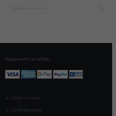
Search:
Pagamenti accettati:
GDPR Fornitori
GDPR Sito Web