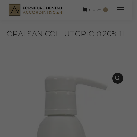
0,00
€
0
ORALSAN COLLUTORIO 0.20% 1L