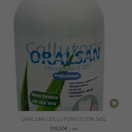
ORALSAN COLLUTORIO 0.20% 3x5L
109,50
€
+ IVA