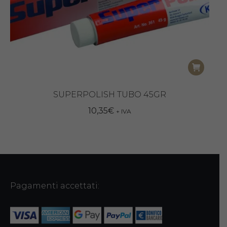
SUPERPOLISH TUBO 45GR
10,35
€
+ IVA
Pagamenti accettati: