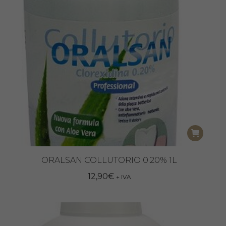
ORALSAN COLLUTORIO 0.20% 1L
12,90
€
+ IVA