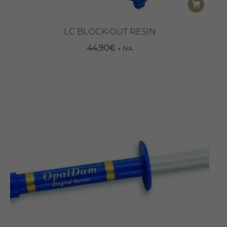
LC BLOCK-OUT RESIN
44,90
€
+ IVA