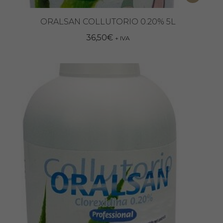
ORALSAN COLLUTORIO 0.20% 5L
36,50
€
+ IVA