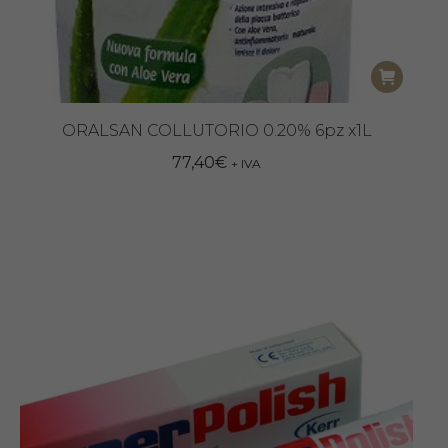
ORALSAN COLLUTORIO 0.20% 6pz x1L
77,40
€
+ IVA