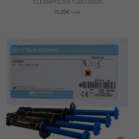
CLEANPOLISH TUBO 50GR
10,35
€
+ IVA