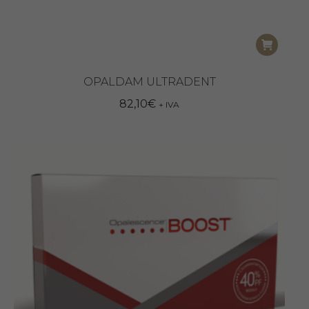
OPALDAM ULTRADENT
82,10
€
+ IVA