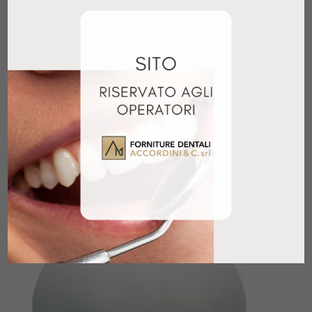
OPALESCENCE BOOST 40% KIT PAZIENTE
90,00
€
+ IVA