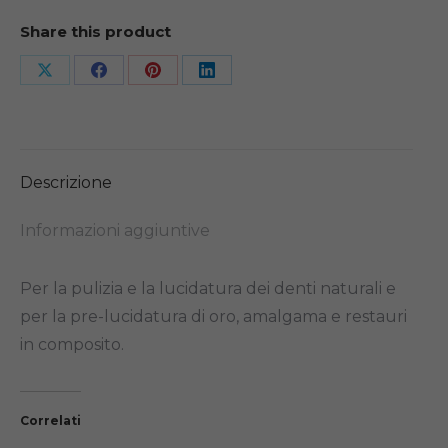
Share this product
Share
Share
Share
Share
on
on
on
on
X
Facebook
Pinterest
LinkedIn
Descrizione
Informazioni aggiuntive
Per la pulizia e la lucidatura dei denti naturali e
per la pre-lucidatura di oro, amalgama e restauri
in composito.
Correlati