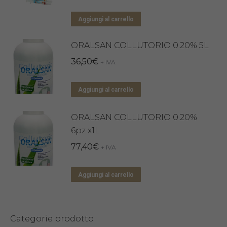
Aggiungi al carrello
ORALSAN COLLUTORIO 0.20% 5L
36,50
€
+ IVA
Aggiungi al carrello
ORALSAN COLLUTORIO 0.20%
6pz x1L
77,40
€
+ IVA
Aggiungi al carrello
Categorie prodotto