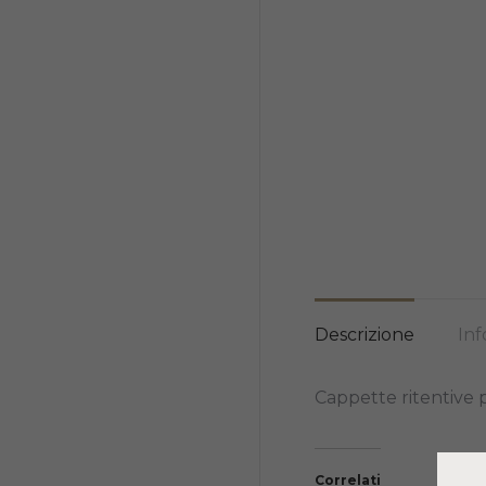
Descrizione
Inf
Cappette ritentive 
Correlati