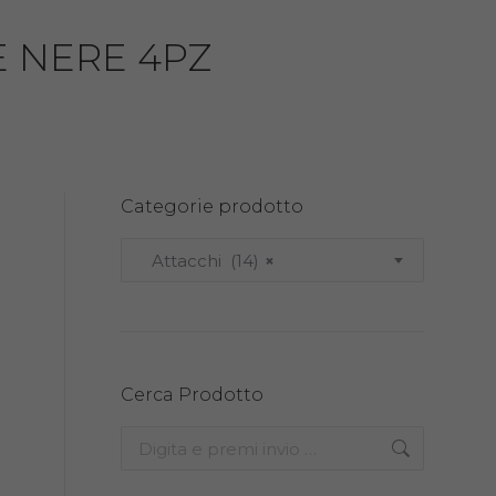
 NERE 4PZ
Categorie prodotto
Attacchi (14)
×
Cerca Prodotto
Search: