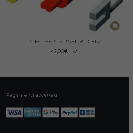
PRECI-VERTIX P SET 1811 CEKA
42,90
€
+ IVA
Pagamenti accettati: