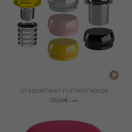
OT EQUATOR KIT FILETTATO 160EQB
125,00
€
+ IVA