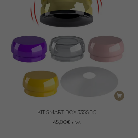
KIT SMART BOX 335SBC
45,00
€
+ IVA