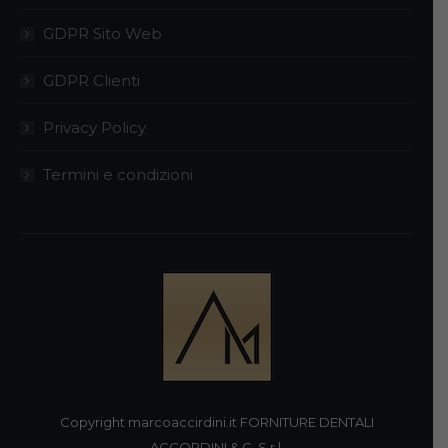
GDPR Sito Web
GDPR Clienti
Privacy Policy
Termini e condizioni
Copyright marcoaccirdini.it FORNITURE DENTALI
ACCORDINI & C. S.r.l.