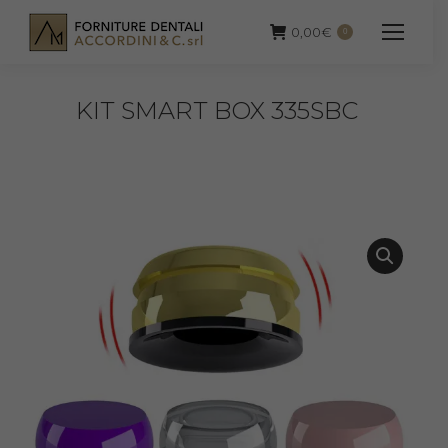
0,00
€
0
KIT SMART BOX 335SBC