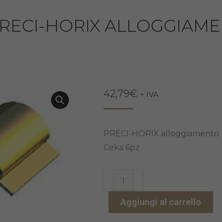
RECI-HORIX ALLOGGIAME
42,79
€
+ IVA
PRECI-HORIX alloggiamento
Ceka 6pz
PRECI-
HORIX
Aggiungi al carrello
ALLOGGIAMENTO
CEKA