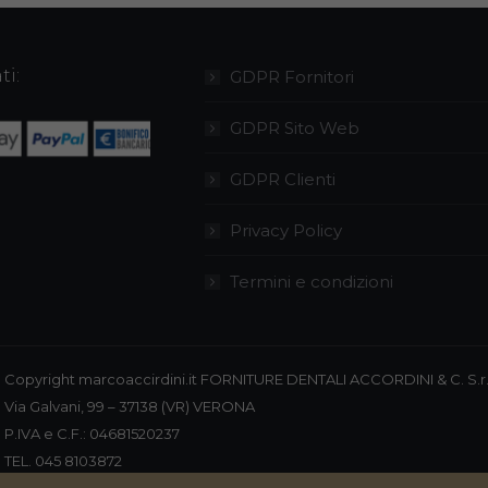
ti:
GDPR Fornitori
GDPR Sito Web
GDPR Clienti
Privacy Policy
Termini e condizioni
Copyright marcoaccirdini.it FORNITURE DENTALI ACCORDINI & C. S.r.
Via Galvani, 99 – 37138 (VR) VERONA
P.IVA e C.F.: 04681520237
TEL. 045 8103872