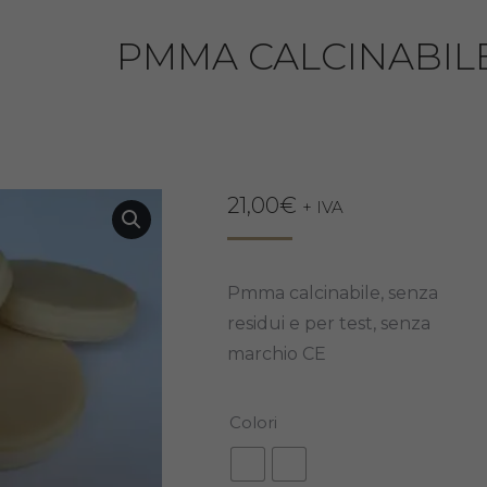
PMMA CALCINABILE
21,00
€
+ IVA
Pmma calcinabile, senza
residui e per test, senza
marchio CE
Colori