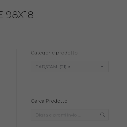
 98X18
Categorie prodotto
CAD/CAM (21)
×
Cerca Prodotto
Search: