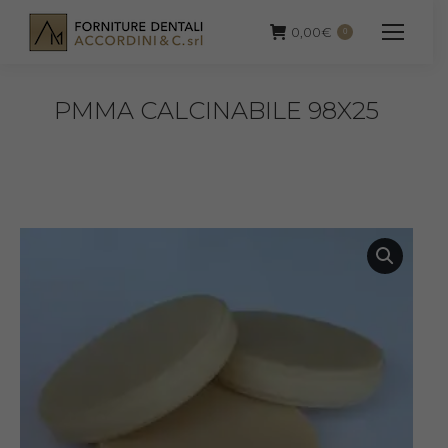
0,00
€
0
PMMA CALCINABILE 98X25