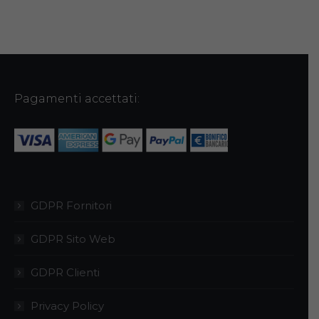
Pagamenti accettati:
GDPR Fornitori
GDPR Sito Web
GDPR Clienti
Privacy Policy