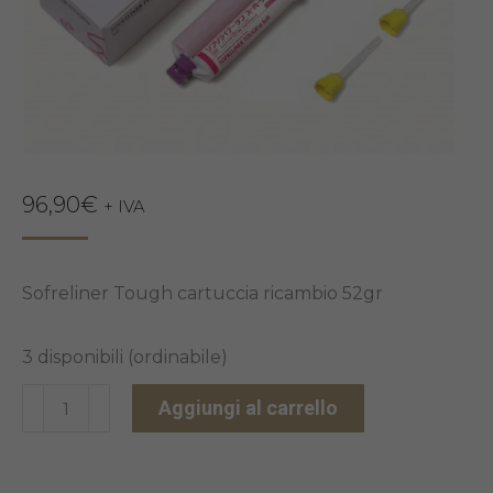
96,90
€
+ IVA
Sofreliner Tough cartuccia ricambio 52gr
3 disponibili (ordinabile)
SOFRELINER
Aggiungi al carrello
TOUGH
S
CARTUCCIA