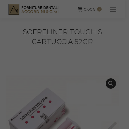
0,00
€
0
SOFRELINER TOUGH S
CARTUCCIA 52GR