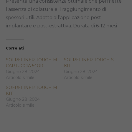
Presenta una consistenza ottimale che permette
l’assenza di colature e il raggiungimento di
spessori utili. Adatto all’applicazione post-
implantare e post-estrattiva. Durata di 6-12 mesi
Correlati
SOFRELINER TOUGH M
SOFRELINER TOUGH S
CARTUCCIA 54GR
KIT
Giugno 28, 2024
Giugno 28, 2024
Articolo simile
Articolo simile
SOFRELINER TOUGH M
KIT
Giugno 28, 2024
Articolo simile