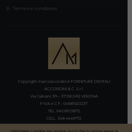
Termini e condizioni
Copyright marcoaccirdini.it FORNITURE DENTALI
ACCORDINI & C. S.r.l.
Via Galvani, 99 – 37138 (VR) VERONA
P.IVA e C.F.: 04681520237
TEL. 045 8103872
CELL. 348 4449772
FAX 045 8196920
Utilizziamo i cookie per essere sicuri che tu possa avere la